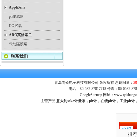
AppliSens
ph传感器
DO溶氧
ARO英格索兰
气动隔膜泵
联系我们
青岛尚众电子科技有限公司 版权所有 总访问量：
30
电话：86-532-87817718 传真：86-0532-
GoogleSitemap
网址：
www.qdshangz
主营产品:
意大利seko计量泵，ph计，在线ph计，工业p
推