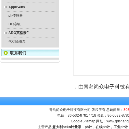
AppliSens
ph传感器
DO溶氧
ARO英格索兰
气动隔膜泵
联系我们
，由青岛尚众电子科技
青岛尚众电子科技有限公司 版权所有 总访问量：
30
电话：86-532-87817718 传真：86-0532-8
GoogleSitemap
网址：
www.qdshang
主营产品:
意大利seko计量泵，ph计，在线ph计，工业p