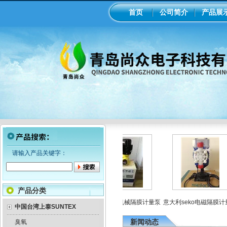
首页
公司简介
产品展
请输入产品关键字：
产品分类
工业在线ph/orp计变送器
美国米顿罗机械隔膜计量泵
意大利seko电磁隔膜计量
中国台湾上泰SUNTEX
新闻动态
臭氧