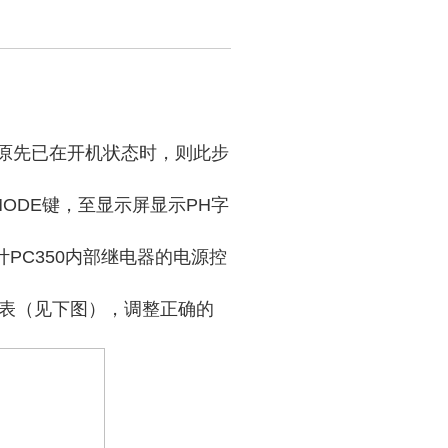
（若原先已在开机状态时，则此步
MODE键，至显示屏显示PH字
计PC350内部继电器的电源控
异表（见下图），调整正确的