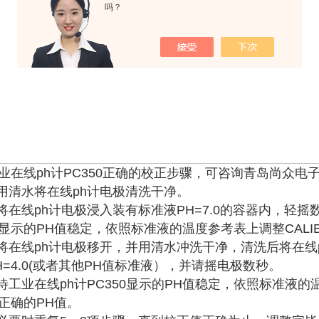
吗？
业在线ph计PC350正确的校正步骤，可咨询青岛尚众电
.用清水将在线ph计电极清洗干净。
.将在线ph计电极浸入装有标准液PH=7.0的容器内，轻摇数
显示的PH值稳定，依照标准液的温度参考表上调整CALI
.将在线ph计电极移开，并用清水冲洗干净，清洗后将在线
H=4.0(或者其他PH值标准液），并请摇电极数秒。
.待工业在线ph计PC350显示的PH值稳定，依照标准液的
正确的PH值。