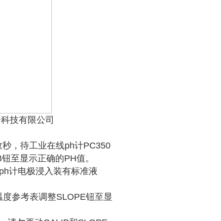
子科技有限公司
秒，待工业在线ph计PC350
B钮至显示正确的PH值。
ph计电极浸入装有标准液
温度参考表调整SLOPE钮至显