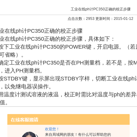
工业在线ph计PC350正确的校正步骤
点击次数：2953 更新时间：2015-01-12
业在线ph计PC350正确的校正步骤
业在线ph计PC350正确的校正步骤，具体如下：
.按下工业在线ph计PC350的POWER键，开启电源。
可省略）。
.确定工业在线ph计PC350是否在PH测量档，若不是，按
，进入PH测量档。
.按STDBY键，显示屏出现STDBY字样，切断工业在线ph
，以免继电器误操作。
.用温度计测试溶液的液温，校正时需比对温度与ph的差
h值。
欢迎您！
来自局域网的朋友！有什么可以帮助您的