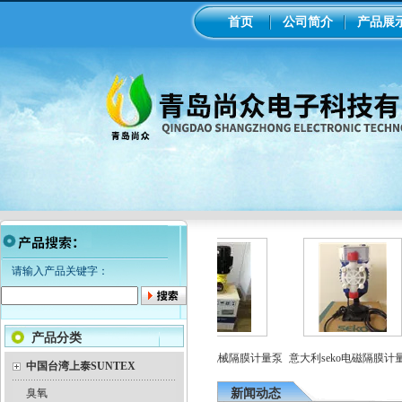
首页
公司简介
产品展
请输入产品关键字：
产品分类
工业在线ph/orp计变送器
美国米顿罗机械隔膜计量泵
意大利seko电磁隔膜计量
中国台湾上泰SUNTEX
臭氧
新闻动态