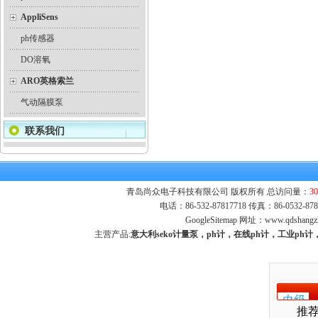
AppliSens
ph传感器
DO溶氧
ARO英格索兰
气动隔膜泵
联系我们
青岛尚众电子科技有限公司 版权所有 总访问量：
30
电话：86-532-87817718 传真：86-0532-
GoogleSitemap
网址：
www.qdshangz
主营产品:
意大利seko计量泵，ph计，在线ph计，工业p
推