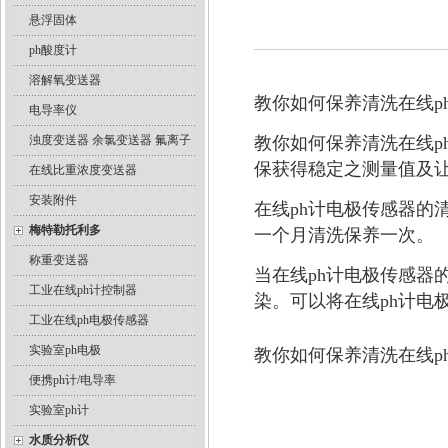
悬浮固体
ph酸度计
溶解氧变送器
教你如何保养清洗在线p
电导率仪
浊度变送器 余氯变送器 氟离子
教你如何保养清洗在线p
保获得稳定之测量值及
在线比重浓度变送器
安装附件
在线ph计电极传感器的
梅特勒托利多
一个月清洗保养一次。
称重变送器
当在线ph计电极传感器
工业在线ph计控制器
染。可以将在线ph计电极
工业在线ph电极传感器
实验室ph电极
教你如何保养清洗在线p
便携ph计/电导率
实验室ph计
水质分析仪