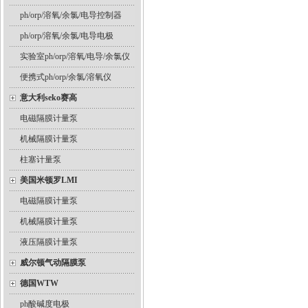
ph/orp/溶氧/余氯/电导控制器
ph/orp/溶氧/余氯/电导电极
实验室ph/orp/溶氧/电导/余氯仪
便携式ph/orp/余氯/溶氧仪
意大利seko赛高
电磁隔膜计量泵
机械隔膜计量泵
柱塞计量泵
美国米顿罗LMI
电磁隔膜计量泵
机械隔膜计量泵
液压隔膜计量泵
威尔顿气动隔膜泵
德国WTW
ph酸碱度电极