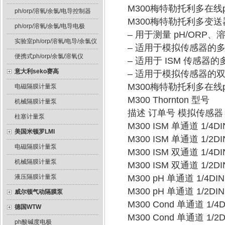
M300梅特勒托利多在
ph/orp/溶氧/余氯/电导控制器
M300梅特勒托利多变
ph/orp/溶氧/余氯/电导电极
– 用于测量 pH/OR
实验室ph/orp/溶氧/电导/余氯仪
– 适用于模拟传感器的
便携式ph/orp/余氯/溶氧仪
– 适用于 ISM 传感
意大利seko赛高
– 适用于模拟传感器的双通道
M300梅特勒托利多在
电磁隔膜计量泵
M300 Thornton 型号
机械隔膜计量泵
描述 订单号 模拟传感器 
柱塞计量泵
M300 ISM 单通道 1/4D
美国米顿罗LMI
M300 ISM 单通道 1/2D
电磁隔膜计量泵
M300 ISM 双通道 1/4D
机械隔膜计量泵
M300 ISM 双通道 1/2D
液压隔膜计量泵
M300 pH 单通道 1/4DIN 
M300 pH 单通道 1/2DIN 
威尔顿气动隔膜泵
M300 Cond 单通道 1/4D
德国WTW
M300 Cond 单通道 1/2D
ph酸碱度电极