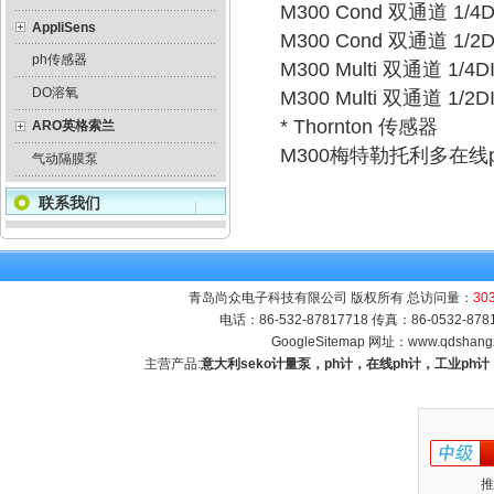
M300 Cond 双通道 1/4D
AppliSens
M300 Cond 双通道 1/2D
ph传感器
M300 Multi 双通道 1/
DO溶氧
M300 Multi 双通道 1/
* Thornton 传感器
ARO英格索兰
M300梅特勒托利多在
气动隔膜泵
联系我们
青岛尚众电子科技有限公司 版权所有 总访问量：
30
电话：86-532-87817718 传真：86-0532-8
GoogleSitemap
网址：
www.qdshang
主营产品:
意大利seko计量泵，ph计，在线ph计，工业p
推