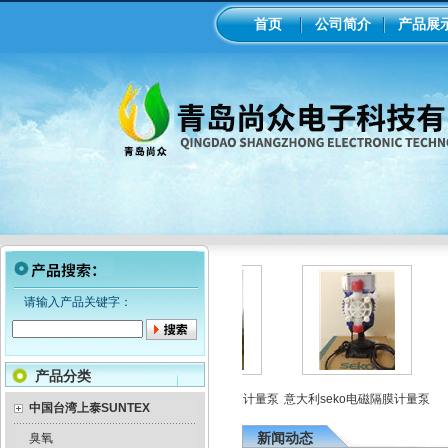
首页
公司简介
产品展
请输入产品关键字：
产品分类
在线ph/orp计变送器
美国米顿罗机械隔膜计量泵
意大利seko电磁隔膜计量泵
中国台湾上泰SUNTEX
新闻动态
臭氧