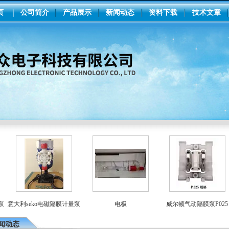
页
公司简介
产品展示
新闻动态
资料下载
技术文章
意大利seko电磁隔膜计量泵
电极
威尔顿气动隔膜泵P025
闻动态