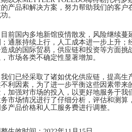
质的产品和解决方案，努力帮助我们的客户
成功。
目前国内多地新馆疫情散发，风险继续蔓
剧；通胀持续上行，人工成本进一步上升；
争造成的国际贸易，供应链和投资等方面挑
象，市场各类不确定性显著增加。
我们已经采取了诸如优化供应链，提高生
类不利因素，为了进一步平衡这些因素带来
量，加强对市场的投入，以更好地服务于我
业务市场情况进行了仔细分析，评估和测算
利多产品价格和人工服务费进行调整。
整生效时间：2022年11月15日