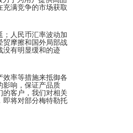
在充满竞争的市场获取
延；人民币汇率波动加
经贸摩擦和国外局部战
战没有明显缓和的迹
产效率等措施来抵御各
的影响，保证产品质
们的客户，我们对相关
，即将对部分梅特勒托