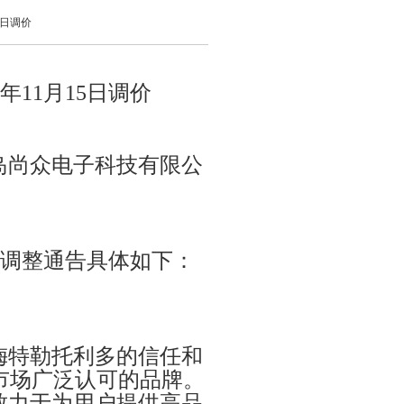
5日调价
2年11月15日调价
青岛尚众电子科技有限公
调整通告具体如下：
O梅特勒托利多的信任和
市场广泛认可的品牌。
多致力于为用户提供高品