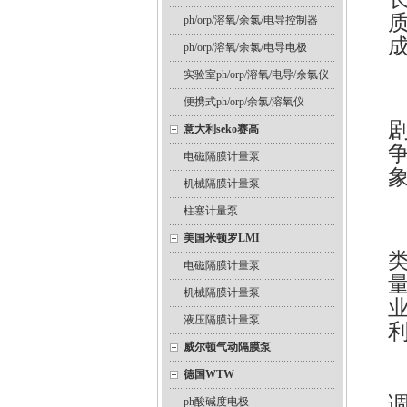
ph/orp/溶氧/余氯/电导控制器
ph/orp/溶氧/余氯/电导电极
实验室ph/orp/溶氧/电导/余氯仪
便携式ph/orp/余氯/溶氧仪
意大利seko赛高
电磁隔膜计量泵
机械隔膜计量泵
柱塞计量泵
美国米顿罗LMI
电磁隔膜计量泵
机械隔膜计量泵
液压隔膜计量泵
威尔顿气动隔膜泵
德国WTW
调
ph酸碱度电极