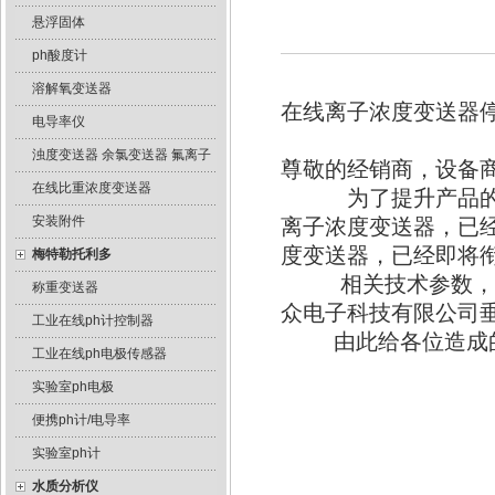
悬浮固体
ph酸度计
溶解氧变送器
在线离子浓度变送器
电导率仪
浊度变送器 余氯变送器 氟离子
尊敬的经销商，设备
在线比重浓度变送器
为了提升产品的功能
安装附件
离子浓度变送器，已经
度变送器，已经即将
梅特勒托利多
相关技术参数，请
称重变送器
众电子科技有限公司
工业在线ph计控制器
由此给各位造成的
工业在线ph电极传感器
实验室ph电极
青岛尚众
便携ph计/电导率
实验室ph计
水质分析仪