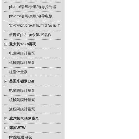
ph/orp/溶氧/余氯/电导控制器
ph/orp/溶氧/余氯/电导电极
实验室ph/orp/溶氧/电导/余氯仪
便携式ph/orp/余氯/溶氧仪
意大利seko赛高
电磁隔膜计量泵
机械隔膜计量泵
柱塞计量泵
美国米顿罗LMI
电磁隔膜计量泵
机械隔膜计量泵
液压隔膜计量泵
威尔顿气动隔膜泵
德国WTW
ph酸碱度电极