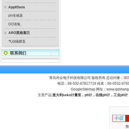
AppliSens
ph传感器
DO溶氧
ARO英格索兰
气动隔膜泵
联系我们
青岛尚众电子科技有限公司 版权所有 总访问量：
30
电话：86-532-87817718 传真：86-0532-8
GoogleSitemap
网址：
www.qdshang
主营产品:
意大利seko计量泵，ph计，在线ph计，工业p
推