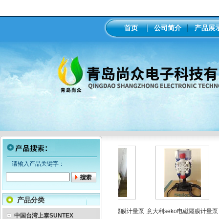
首页
公司简介
产品展
请输入产品关键字：
产品分类
工业在线ph/orp计变送器
美国米顿罗机械隔膜计量泵
意大利seko电磁隔膜计量泵
中国台湾上泰SUNTEX