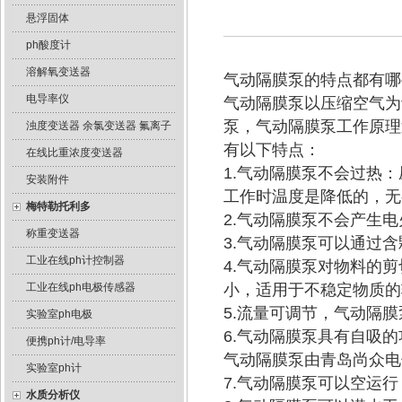
悬浮固体
ph酸度计
溶解氧变送器
气动隔膜泵的特点都有哪
电导率仪
气动隔膜泵以压缩空气为
泵，气动隔膜泵工作原理
浊度变送器 余氯变送器 氟离子
有以下特点：
在线比重浓度变送器
1.气动隔膜泵不会过热
安装附件
工作时温度是降低的，无
梅特勒托利多
2.气动隔膜泵不会产生
称重变送器
3.气动隔膜泵可以通过
工业在线ph计控制器
4.气动隔膜泵对物料的
工业在线ph电极传感器
小，适用于不稳定物质的
5.流量可调节，气动隔
实验室ph电极
6.气动隔膜泵具有自吸的
便携ph计/电导率
气动隔膜泵由青岛尚众电
实验室ph计
7.气动隔膜泵可以空运
水质分析仪