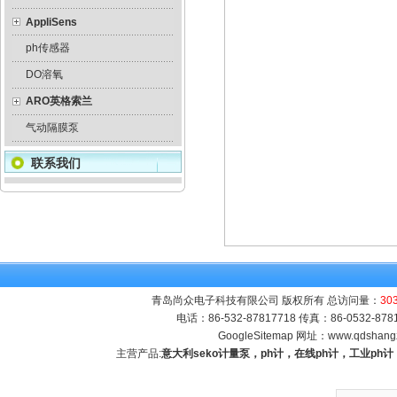
AppliSens
ph传感器
DO溶氧
ARO英格索兰
气动隔膜泵
联系我们
青岛尚众电子科技有限公司 版权所有 总访问量：
30
电话：86-532-87817718 传真：86-0532-8
GoogleSitemap
网址：
www.qdshang
主营产品:
意大利seko计量泵，ph计，在线ph计，工业p