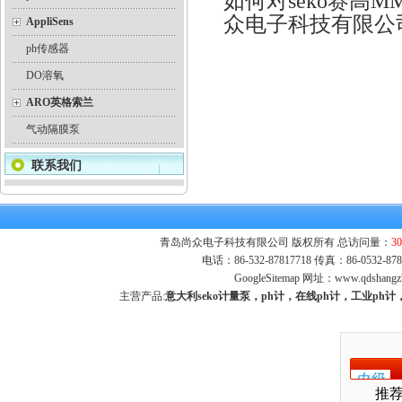
如何对seko赛高
众电子科技有限公
AppliSens
ph传感器
DO溶氧
ARO英格索兰
气动隔膜泵
联系我们
青岛尚众电子科技有限公司 版权所有 总访问量：
30
电话：86-532-87817718 传真：86-0532-
GoogleSitemap
网址：
www.qdshangz
主营产品:
意大利seko计量泵，ph计，在线ph计，工业p
推