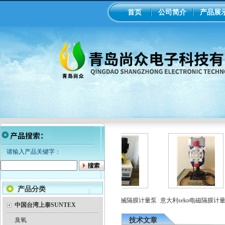
首页
公司简介
产品展
请输入产品关键字：
产品分类
工业在线ph/orp计变送器
美国米顿罗机械隔膜计量泵
意大利seko电磁隔膜计量泵
中国台湾上泰SUNTEX
臭氧
技术文章