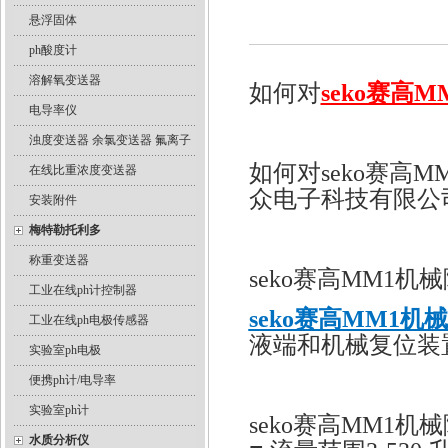
悬浮固体
ph酸度计
溶解氧变送器
如何对
seko赛高
电导率仪
浊度变送器 余氯变送器 氟离子
如何对seko赛高
在线比重浓度变送器
众电子科技有限公
安装附件
梅特勒托利多
称重变送器
seko赛高MM1
工业在线ph计控制器
seko赛高MM1机
工业在线ph电极传感器
液端和机械复位装
实验室ph电极
便携ph计/电导率
实验室ph计
seko赛高MM1
水质分析仪