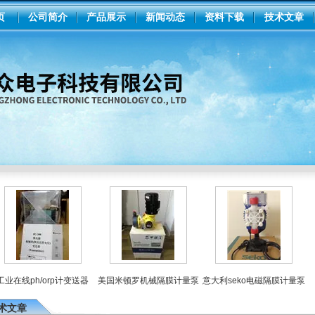
页
公司简介
产品展示
新闻动态
资料下载
技术文章
在线ph/orp计变送器
美国米顿罗机械隔膜计量泵
意大利seko电磁隔膜计量泵
术文章