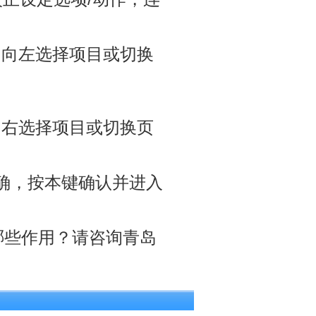
为向左选择项目或切换
。
向右选择项目或切换页
。
正确，按本键确认并进入
有哪些作用？请咨询青岛