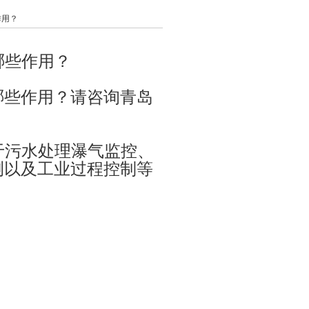
作用？
哪些作用？
有哪些作用？请咨询青岛
于污水处理瀑气监控、
测以及工业过程控制等