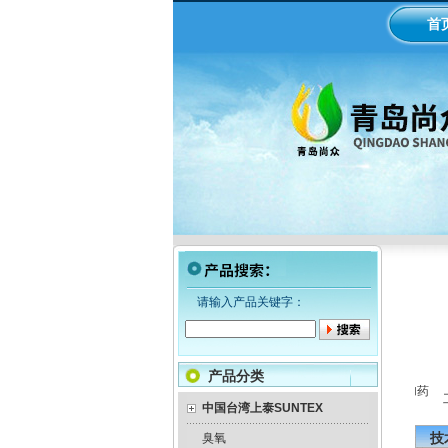
首
请输入产品关键字：
产品分类
LMI米顿罗电磁隔膜泵加药
工业
中国台湾上泰SUNTEX
泵
技
臭氧