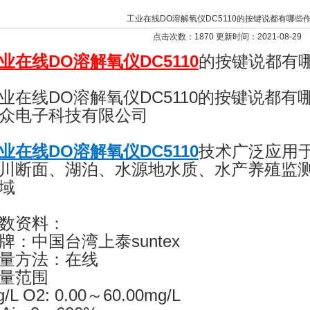
工业在线DO溶解氧仪DC5110的按键说都有哪些
点击次数：1870 更新时间：2021-08-29
业在线DO溶解氧仪DC5110
的按键说都有
业在线DO溶解氧仪DC5110的按键说都
众电子科技有限公司
业在线DO溶解氧仪DC5110
技术广泛应用
川断面、湖泊、水源地水质、水产养殖监
域
数资料：
牌：中国台湾上泰suntex
量方法：在线
量范围
/L O2: 0.00～60.00mg/L