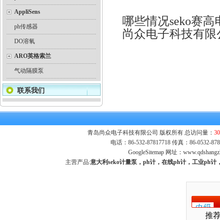
AppliSens
哪些情况seko赛
ph传感器
尚众电子科技有限
DO溶氧
ARO英格索兰
气动隔膜泵
联系我们
青岛尚众电子科技有限公司 版权所有 总访问量：
30
电话：86-532-87817718 传真：86-0532-
GoogleSitemap
网址：
www.qdshangz
主营产品:
意大利seko计量泵，ph计，在线ph计，工业p
推