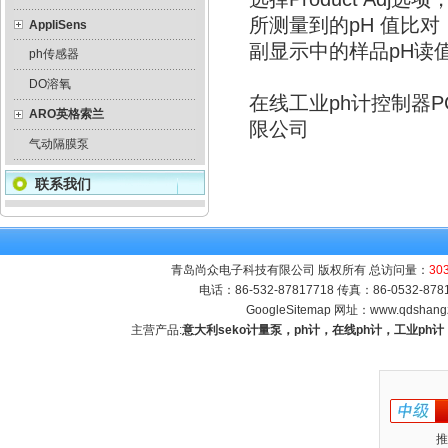
所测量到的pH 值比
AppliSens
副显示中的样品pH读
ph传感器
DO溶氧
在线工业ph计控制器
ARO英格索兰
限公司
气动隔膜泵
联系我们
青岛尚众电子科技有限公司 版权所有 总访问量：
30
电话：86-532-87817718 传真：86-0532-8
GoogleSitemap
网址：
www.qdshang
主营产品:
意大利seko计量泵，ph计，在线ph计，工业p
推