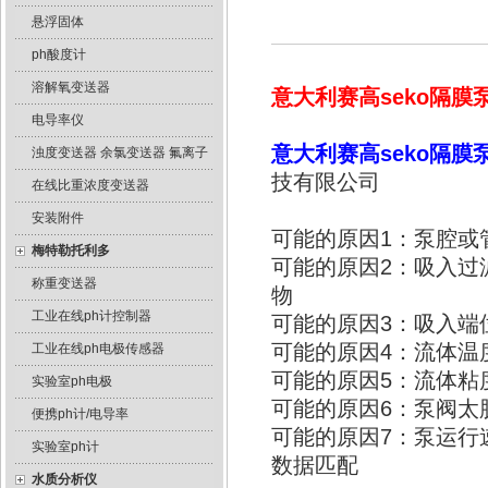
悬浮固体
ph酸度计
溶解氧变送器
意大利赛高seko隔膜
电导率仪
意大利赛高seko隔膜
浊度变送器 余氯变送器 氟离子
技有限公司
在线比重浓度变送器
安装附件
可能的原因1：泵腔或
梅特勒托利多
可能的原因2：吸入过
称重变送器
物
工业在线ph计控制器
可能的原因3：吸入端
可能的原因4：流体温
工业在线ph电极传感器
可能的原因5：流体粘
实验室ph电极
可能的原因6：泵阀太
便携ph计/电导率
可能的原因7：泵运行
实验室ph计
数据匹配
水质分析仪