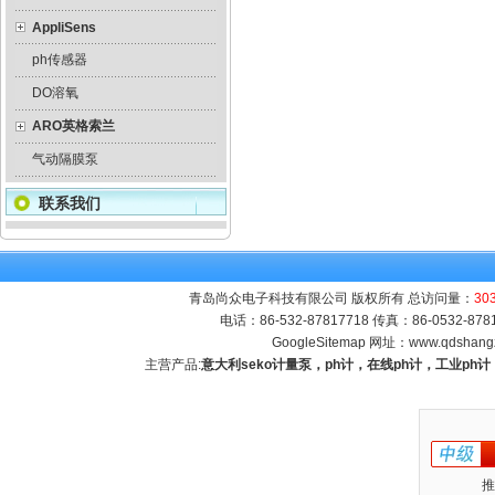
AppliSens
ph传感器
DO溶氧
ARO英格索兰
气动隔膜泵
联系我们
青岛尚众电子科技有限公司 版权所有 总访问量：
30
电话：86-532-87817718 传真：86-0532-8
GoogleSitemap
网址：
www.qdshang
主营产品:
意大利seko计量泵，ph计，在线ph计，工业p
推