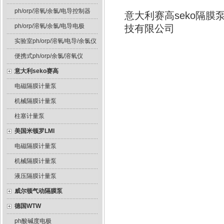
ph/orp/溶氧/余氯/电导控制器
意大利赛高seko隔
ph/orp/溶氧/余氯/电导电极
技有限公司
实验室ph/orp/溶氧/电导/余氯仪
便携式ph/orp/余氯/溶氧仪
意大利seko赛高
电磁隔膜计量泵
机械隔膜计量泵
柱塞计量泵
美国米顿罗LMI
电磁隔膜计量泵
机械隔膜计量泵
液压隔膜计量泵
威尔顿气动隔膜泵
德国WTW
ph酸碱度电极