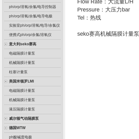
Flow Rate：大流量L/H
ph/orp/溶氧/余氯/电导控制器
Pressure：大压力bar
ph/orp/溶氧/余氯/电导电极
Tel：热线
实验室ph/orp/溶氧/电导/余氯仪
seko赛高机械隔膜计
便携式ph/orp/余氯/溶氧仪
意大利seko赛高
电磁隔膜计量泵
机械隔膜计量泵
柱塞计量泵
美国米顿罗LMI
电磁隔膜计量泵
机械隔膜计量泵
液压隔膜计量泵
威尔顿气动隔膜泵
德国WTW
ph酸碱度电极