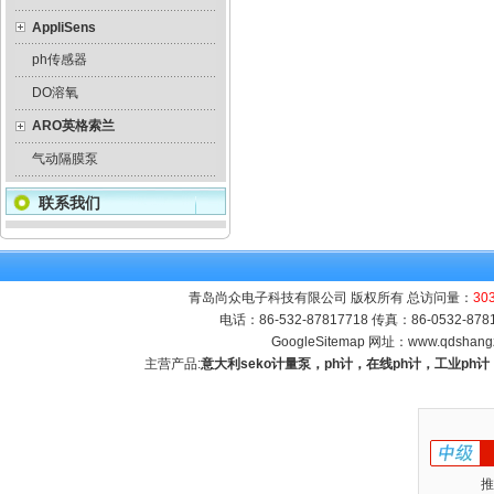
AppliSens
ph传感器
DO溶氧
ARO英格索兰
气动隔膜泵
联系我们
青岛尚众电子科技有限公司 版权所有 总访问量：
30
电话：86-532-87817718 传真：86-0532-8
GoogleSitemap
网址：
www.qdshang
主营产品:
意大利seko计量泵，ph计，在线ph计，工业p
推