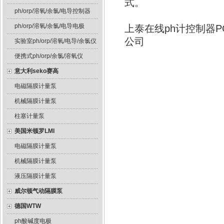
式。
ph/orp/溶氧/余氯/电导控制器
ph/orp/溶氧/余氯/电导电极
上泰在线ph计控制器
公司
实验室ph/orp/溶氧/电导/余氯仪
便携式ph/orp/余氯/溶氧仪
意大利seko赛高
电磁隔膜计量泵
机械隔膜计量泵
柱塞计量泵
美国米顿罗LMI
电磁隔膜计量泵
机械隔膜计量泵
液压隔膜计量泵
威尔顿气动隔膜泵
德国WTW
ph酸碱度电极