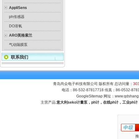
AppliSens
ph传感器
DO溶氧
ARO英格索兰
气动隔膜泵
联系我们
青岛尚众电子科技有限公司 版权所有 总访问量：
30
电话：86-532-87817718 传真：86-0532-8
GoogleSitemap
网址：
www.qdshang
主营产品:
意大利seko计量泵，ph计，在线ph计，工业p
推