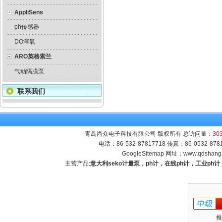
AppliSens
ph传感器
DO溶氧
ARO英格索兰
气动隔膜泵
联系我们
青岛尚众电子科技有限公司 版权所有 总访问量：
30
电话：86-532-87817718 传真：86-0532-8
GoogleSitemap
网址：
www.qdshang
主营产品:
意大利seko计量泵，ph计，在线ph计，工业p
推