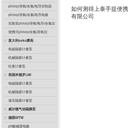
ph/orp/溶氧/余氯/电导控制器
如何测得上泰手提便
ph/orp/溶氧/余氯/电导电极
有限公司
实验室ph/orp/溶氧/电导/余氯仪
便携式ph/orp/余氯/溶氧仪
意大利seko赛高
电磁隔膜计量泵
机械隔膜计量泵
柱塞计量泵
美国米顿罗LMI
电磁隔膜计量泵
机械隔膜计量泵
液压隔膜计量泵
威尔顿气动隔膜泵
德国WTW
ph酸碱度电极