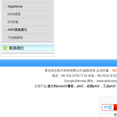
AppliSens
ph传感器
DO溶氧
ARO英格索兰
气动隔膜泵
联系我们
青岛尚众电子科技有限公司 版权所有 总访问量：
30
电话：86-532-87817718 传真：86-0532-8
GoogleSitemap
网址：
www.qdshang
主营产品:
意大利seko计量泵，ph计，在线ph计，工业p
推