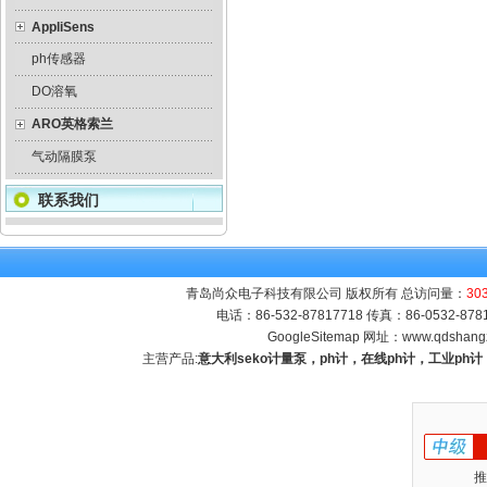
AppliSens
ph传感器
DO溶氧
ARO英格索兰
气动隔膜泵
联系我们
青岛尚众电子科技有限公司 版权所有 总访问量：
30
电话：86-532-87817718 传真：86-0532-8
GoogleSitemap
网址：
www.qdshang
主营产品:
意大利seko计量泵，ph计，在线ph计，工业p
推