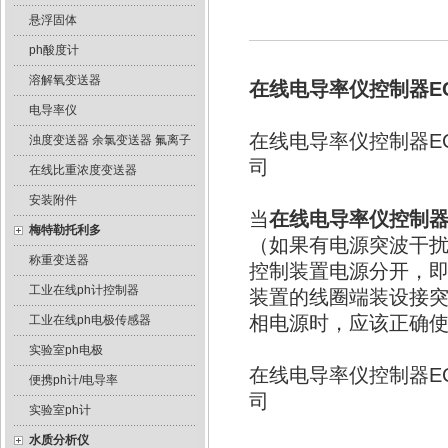
悬浮固体
ph酸度计
溶解氧变送器
在线电导率仪控制器EC
电导率仪
在线电导率仪控制器E
浊度变送器 余氯变送器 氟离子
司
在线比重浓度变送器
安装附件
当
在线电导率仪控制器E
梅特勒托利多
（如果有电源突波干扰
称重变送器
控制装置电源分开，
工业在线ph计控制器
装置的线圈端装设接
相电源时，应该正确
工业在线ph电极传感器
实验室ph电极
在线电导率仪控制器E
便携ph计/电导率
司
实验室ph计
水质分析仪