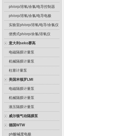
ph/orp/溶氧/余氯/电导控制器
ph/orp/溶氧/余氯/电导电极
实验室ph/orp/溶氧/电导/余氯仪
便携式ph/orp/余氯/溶氧仪
意大利seko赛高
电磁隔膜计量泵
机械隔膜计量泵
柱塞计量泵
美国米顿罗LMI
电磁隔膜计量泵
机械隔膜计量泵
液压隔膜计量泵
威尔顿气动隔膜泵
德国WTW
ph酸碱度电极