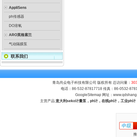
AppliSens
ph传感器
DO溶氧
ARO英格索兰
气动隔膜泵
联系我们
青岛尚众电子科技有限公司 版权所有 总访问量：
30
电话：86-532-87817718 传真：86-0532-8
GoogleSitemap
网址：
www.qdshang
主营产品:
意大利seko计量泵，ph计，在线ph计，工业p
推