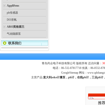
AppliSens
ph传感器
DO溶氧
ARO英格索兰
气动隔膜泵
联系我们
青岛尚众电子科技有限公司 版权所有 总访问量：
30
电话：86-532-87817718 传真：86-0532-
GoogleSitemap
网址：
www.qdshangz
主营产品:
意大利seko计量泵，ph计，在线ph计，工业p
推