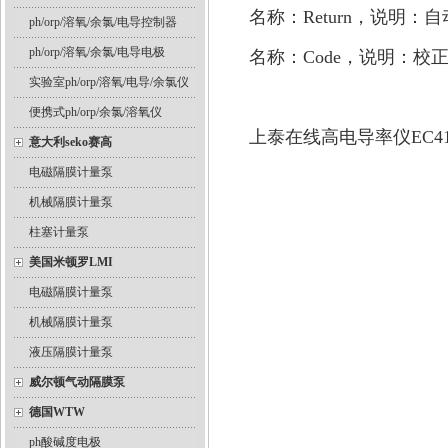
名称：Return，说明
ph/orp/溶氧/余氯/电导控制器
ph/orp/溶氧/余氯/电导电极
名称：Code，说明：校
实验室ph/orp/溶氧/电导/余氯仪
便携式ph/orp/余氯/溶氧仪
上泰在线高电导率仪EC
意大利seko赛高
电磁隔膜计量泵
机械隔膜计量泵
柱塞计量泵
美国米顿罗LMI
电磁隔膜计量泵
机械隔膜计量泵
液压隔膜计量泵
威尔顿气动隔膜泵
德国WTW
ph酸碱度电极