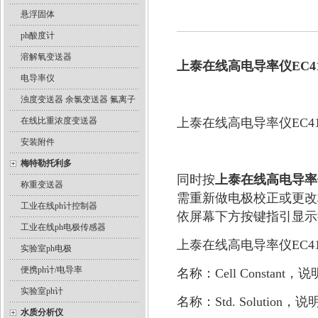
悬浮固体
ph酸度计
溶解氧变送器
上泰在线高电导率仪EC41
电导率仪
浊度变送器 余氯变送器 氟离子
在线比重浓度变送器
上泰在线高电导率仪EC
安装附件
梅特勒托利多
同时按
上泰在线高电导率仪
称重变送器
需重新做电极校正或更改
工业在线ph计控制器
依屏幕下方按键指引显示
工业在线ph电极传感器
上泰在线高电导率仪EC4
实验室ph电极
便携ph计/电导率
名称：Cell Constan
实验室ph计
名称：Std. Solutio
水质分析仪