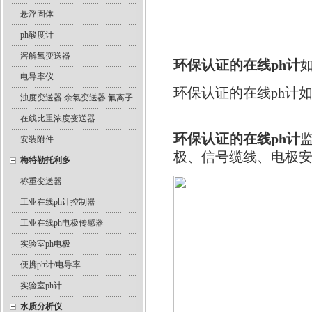
悬浮固体
ph酸度计
溶解氧变送器
环保认证的在线ph计
电导率仪
环保认证的在线ph计
浊度变送器 余氯变送器 氟离子
在线比重浓度变送器
环保认证的在线ph计
安装附件
极、信号缆线、电极
梅特勒托利多
称重变送器
工业在线ph计控制器
工业在线ph电极传感器
实验室ph电极
便携ph计/电导率
实验室ph计
水质分析仪