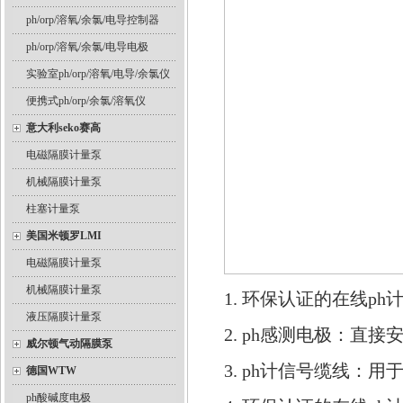
ph/orp/溶氧/余氯/电导控制器
ph/orp/溶氧/余氯/电导电极
实验室ph/orp/溶氧/电导/余氯仪
便携式ph/orp/余氯/溶氧仪
意大利seko赛高
电磁隔膜计量泵
机械隔膜计量泵
柱塞计量泵
美国米顿罗LMI
电磁隔膜计量泵
机械隔膜计量泵
1. 环保认证的在线
液压隔膜计量泵
2. ph感测电极：直
威尔顿气动隔膜泵
3. ph计信号缆线
德国WTW
ph酸碱度电极