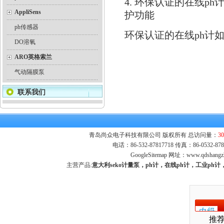
4. 环保认证的在线
AppliSens
护功能
ph传感器
环保认证的在线ph计
DO溶氧
ARO英格索兰
气动隔膜泵
联系我们
青岛尚众电子科技有限公司 版权所有 总访问量：
30
电话：86-532-87817718 传真：86-0532-
GoogleSitemap
网址：
www.qdshangz
主营产品:
意大利seko计量泵，ph计，在线ph计，工业p
推