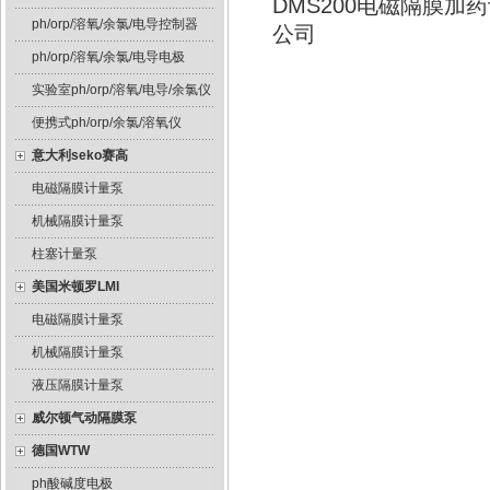
DMS200电磁隔膜
ph/orp/溶氧/余氯/电导控制器
公司
ph/orp/溶氧/余氯/电导电极
实验室ph/orp/溶氧/电导/余氯仪
便携式ph/orp/余氯/溶氧仪
意大利seko赛高
电磁隔膜计量泵
机械隔膜计量泵
柱塞计量泵
美国米顿罗LMI
电磁隔膜计量泵
机械隔膜计量泵
液压隔膜计量泵
威尔顿气动隔膜泵
德国WTW
ph酸碱度电极