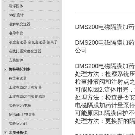
悬浮固体
ph酸度计
溶解氧变送器
DMS200电磁隔膜
电导率仪
DMS200电磁隔膜
浊度变送器 余氯变送器 氟离子
公司
在线比重浓度变送器
安装附件
DMS200电磁隔膜加
梅特勒托利多
处理方法：检察系统压
称重变送器
检查排液阀和注射点
工业在线ph计控制器
可能原因2.流体用完
处理方法：检查是否安
工业在线ph电极传感器
电磁隔膜加药计量泵
实验室ph电极
可能原因3.隔膜保护不
便携ph计/电导率
处理方法：更换新的
实验室ph计
水质分析仪