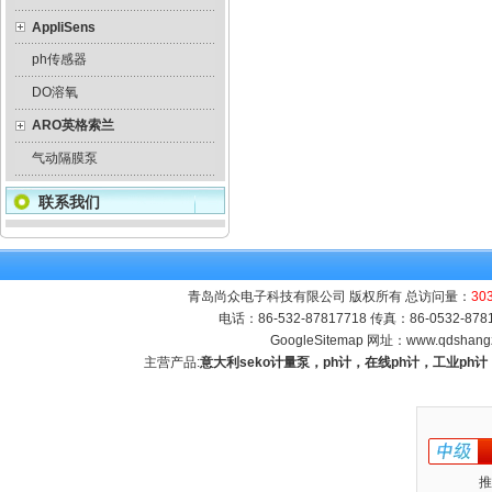
AppliSens
ph传感器
DO溶氧
ARO英格索兰
气动隔膜泵
联系我们
青岛尚众电子科技有限公司 版权所有 总访问量：
30
电话：86-532-87817718 传真：86-0532-8
GoogleSitemap
网址：
www.qdshang
主营产品:
意大利seko计量泵，ph计，在线ph计，工业p
推