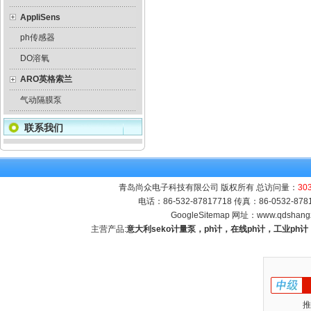
AppliSens
ph传感器
DO溶氧
ARO英格索兰
气动隔膜泵
联系我们
青岛尚众电子科技有限公司 版权所有 总访问量：
30
电话：86-532-87817718 传真：86-0532-8
GoogleSitemap
网址：
www.qdshang
主营产品:
意大利seko计量泵，ph计，在线ph计，工业p
推