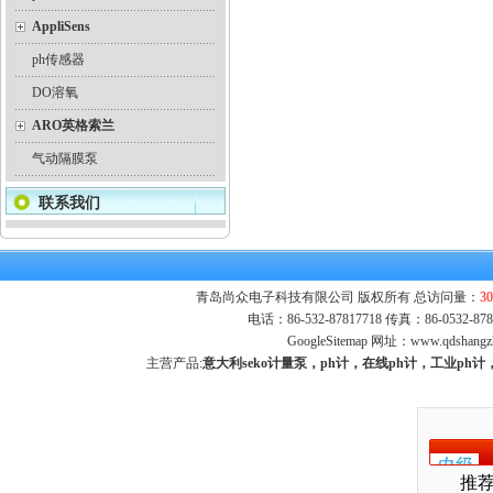
AppliSens
ph传感器
DO溶氧
ARO英格索兰
气动隔膜泵
联系我们
青岛尚众电子科技有限公司 版权所有 总访问量：
30
电话：86-532-87817718 传真：86-0532-
GoogleSitemap
网址：
www.qdshangz
主营产品:
意大利seko计量泵，ph计，在线ph计，工业p
推