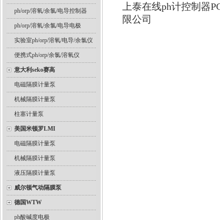
上泰在线ph计控制器P
ph/orp/溶氧/余氯/电导控制器
限公司
ph/orp/溶氧/余氯/电导电极
实验室ph/orp/溶氧/电导/余氯仪
便携式ph/orp/余氯/溶氧仪
意大利seko赛高
电磁隔膜计量泵
机械隔膜计量泵
柱塞计量泵
美国米顿罗LMI
电磁隔膜计量泵
机械隔膜计量泵
液压隔膜计量泵
威尔顿气动隔膜泵
德国WTW
ph酸碱度电极