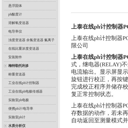
悬浮固体
ph酸度计
溶解氧变送器
上泰在线ph计控制器PC
电导率仪
上泰在线ph计控制器P
浊度变送器 余氯变送器 氟离子
限公司
在线比重浓度变送器
上泰在线ph计控制器PC
安装附件
式，继电器(RELAY
梅特勒托利多
电流输出。显示屏显示目前
称重变送器
旋钮进行校正，再按键
工业在线ph计控制器
完成校正程序并储存校
工业在线ph电极传感器
复正常控制状态。
实验室ph电极
上泰在线ph计控制器P
便携ph计/电导率
存数据的动作，若未再
实验室ph计
自动返回至测量模式
水质分析仪