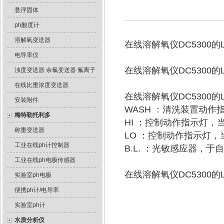
悬浮固体
ph酸度计
溶解氧变送器
在线溶解氧仪DC5300
电导率仪
在线溶解氧仪DC5300
浊度变送器 余氯变送器 氟离子
在线比重浓度变送器
在线溶解氧仪DC5300
安装附件
WASH ：清洗装置动作
梅特勒托利多
HI ：控制动作指示灯，
称重变送器
LO ：控制动作指示灯，
工业在线ph计控制器
B.L. ：光敏感应器，
工业在线ph电极传感器
在线溶解氧仪DC5300
实验室ph电极
便携ph计/电导率
实验室ph计
水质分析仪