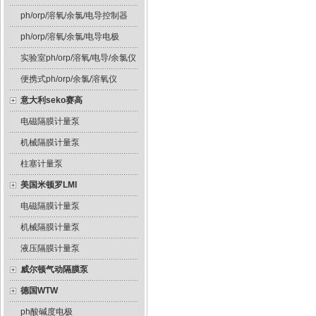
ph/orp/溶氧/余氯/电导控制器
ph/orp/溶氧/余氯/电导电极
实验室ph/orp/溶氧/电导/余氯仪
便携式ph/orp/余氯/溶氧仪
意大利seko赛高
电磁隔膜计量泵
机械隔膜计量泵
柱塞计量泵
美国米顿罗LMI
电磁隔膜计量泵
机械隔膜计量泵
液压隔膜计量泵
威尔顿气动隔膜泵
德国WTW
ph酸碱度电极