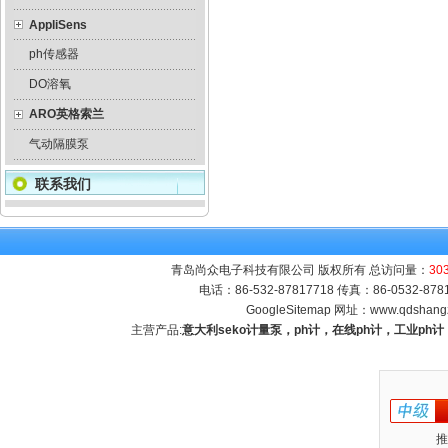
AppliSens
ph传感器
DO溶氧
ARO英格索兰
气动隔膜泵
联系我们
青岛尚众电子科技有限公司 版权所有 总访问量：
30
电话：86-532-87817718 传真：86-0532-8
GoogleSitemap
网址：
www.qdshang
主营产品:
意大利seko计量泵，ph计，在线ph计，工业p
推