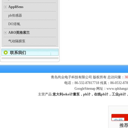
AppliSens
ph传感器
DO溶氧
ARO英格索兰
气动隔膜泵
联系我们
青岛尚众电子科技有限公司 版权所有 总访问量：
30
电话：86-532-87817718 传真：86-0532-
GoogleSitemap
网址：
www.qdshangz
主营产品:
意大利seko计量泵，ph计，在线ph计，工业p
推