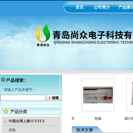
首页
公司简介
产品展
请输入产品关键字：
产品分类
罗机械隔膜计量泵
意大利seko电磁隔膜计量泵
电极
威尔顿气
中国台湾上泰SUNTEX
臭氧
技术文章