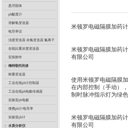
悬浮固体
ph酸度计
溶解氧变送器
米顿罗电磁隔膜加药计
电导率仪
浊度变送器 余氯变送器 氟离子
米顿罗电磁隔膜加药计
在线比重浓度变送器
有限公司
安装附件
梅特勒托利多
称重变送器
使用米顿罗电磁隔膜加
工业在线ph计控制器
在内部控制（手动）
工业在线ph电极传感器
制时脉冲指示灯为绿
实验室ph电极
便携ph计/电导率
米顿罗电磁隔膜加药计
实验室ph计
有限公司
水质分析仪