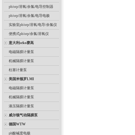
ph/orp/溶氧/余氯/电导控制器
ph/orp/溶氧/余氯/电导电极
实验室ph/orp/溶氧/电导/余氯仪
便携式ph/orp/余氯/溶氧仪
意大利seko赛高
电磁隔膜计量泵
机械隔膜计量泵
柱塞计量泵
美国米顿罗LMI
电磁隔膜计量泵
机械隔膜计量泵
液压隔膜计量泵
威尔顿气动隔膜泵
德国WTW
ph酸碱度电极