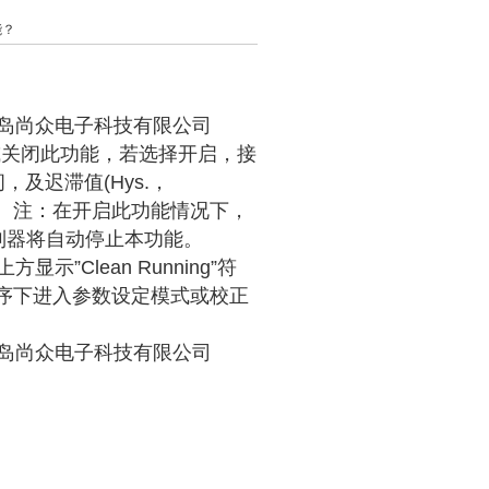
能？
青岛尚众电子科技有限公司
启或关闭此功能，若选择开启，接
间，及迟滞值(Hys.，
明图。注：在开启此功能情况下，
制器将自动停止本功能。
Clean Running”符
序下进入参数设定模式或校正
青岛尚众电子科技有限公司