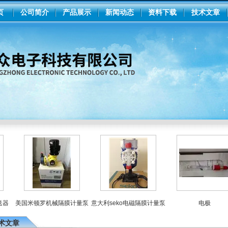
页
公司简介
产品展示
新闻动态
资料下载
技术文章
美国米顿罗机械隔膜计量泵
意大利seko电磁隔膜计量泵
电极
术文章