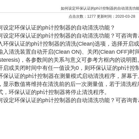
如何设定环保认证的ph计控制器的自动清洗功
点击次数：1277 更新时间：2020-03-28
何设定环保认证的ph计控制器的自动清洗功能？
何设定环保认证的ph计控制器的自动清洗功能？可咨询
入环保认证的ph计控制器的清洗(Clean)选项，选择开
入清洗装置自动开启(Clean ON)、关闭(Clean OFF)时
ysteresis)，各参数间的关系与意义可参考方框内的说
开启或关闭时间中有任一值设为0，则环保认证的ph计控
环保认证的ph计控制器在测量模式启动清洗程序，屏幕于上方显示”
，显示数值将维持在清洗前的后一次测量值，若于清洗程
式，环保认证的ph计控制器将停止清洗程序。
何设定环保认证的ph计控制器的自动清洗功能？可咨询