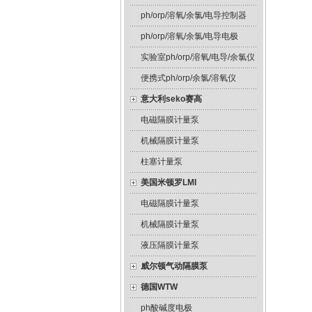
ph/orp/溶氧/余氯/电导控制器
ph/orp/溶氧/余氯/电导电极
实验室ph/orp/溶氧/电导/余氯仪
便携式ph/orp/余氯/溶氧仪
意大利seko赛高
电磁隔膜计量泵
机械隔膜计量泵
柱塞计量泵
美国米顿罗LMI
电磁隔膜计量泵
机械隔膜计量泵
液压隔膜计量泵
威尔顿气动隔膜泵
德国WTW
ph酸碱度电极