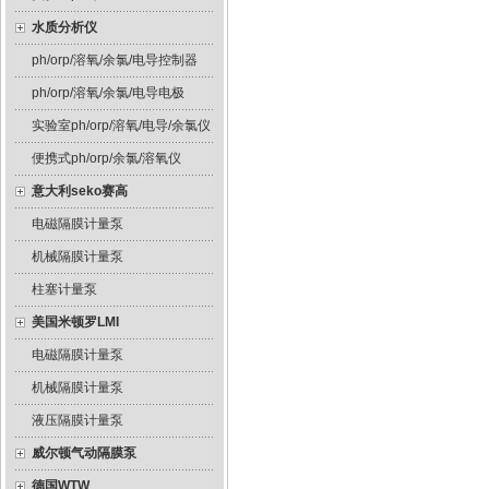
水质分析仪
ph/orp/溶氧/余氯/电导控制器
ph/orp/溶氧/余氯/电导电极
实验室ph/orp/溶氧/电导/余氯仪
便携式ph/orp/余氯/溶氧仪
意大利seko赛高
电磁隔膜计量泵
机械隔膜计量泵
柱塞计量泵
美国米顿罗LMI
电磁隔膜计量泵
机械隔膜计量泵
液压隔膜计量泵
威尔顿气动隔膜泵
德国WTW