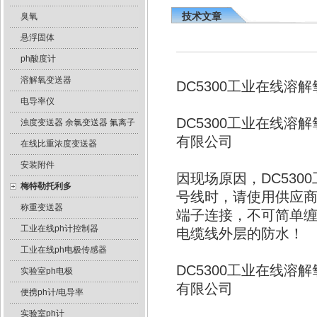
技术文章
臭氧
悬浮固体
ph酸度计
溶解氧变送器
DC5300工业在线溶
电导率仪
DC5300工业在线
浊度变送器 余氯变送器 氟离子
有限公司
在线比重浓度变送器
安装附件
因现场原因，DC53
梅特勒托利多
号线时，请使用供应
称重变送器
端子连接，不可简单
工业在线ph计控制器
电缆线外层的防水！
工业在线ph电极传感器
DC5300工业在线
实验室ph电极
有限公司
便携ph计/电导率
实验室ph计