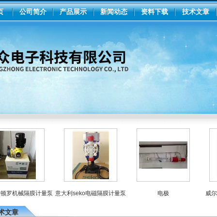
页
公司简介
产品展示
新闻动态
资料下载
技术文章
罗机械隔膜计量泵
意大利seko电磁隔膜计量泵
电极
威尔顿
术文章