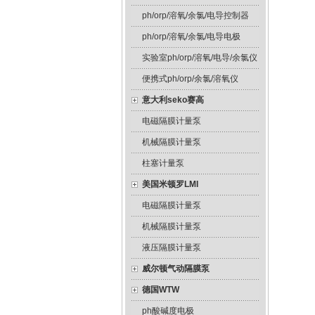
ph/orp/溶氧/余氯/电导控制器
ph/orp/溶氧/余氯/电导电极
实验室ph/orp/溶氧/电导/余氯仪
便携式ph/orp/余氯/溶氧仪
意大利seko赛高
电磁隔膜计量泵
机械隔膜计量泵
柱塞计量泵
美国米顿罗LMI
电磁隔膜计量泵
机械隔膜计量泵
液压隔膜计量泵
威尔顿气动隔膜泵
德国WTW
ph酸碱度电极