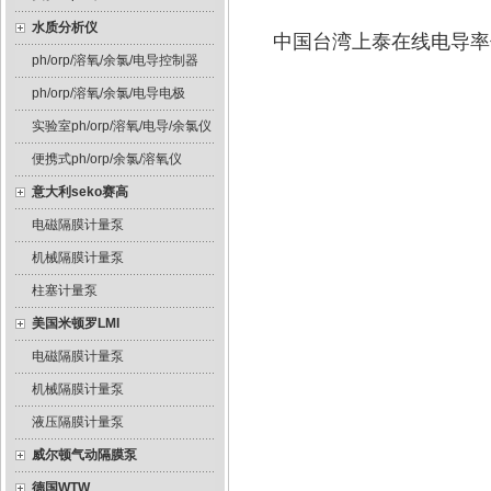
水质分析仪
中国台湾上泰在线电导率
ph/orp/溶氧/余氯/电导控制器
ph/orp/溶氧/余氯/电导电极
实验室ph/orp/溶氧/电导/余氯仪
便携式ph/orp/余氯/溶氧仪
意大利seko赛高
电磁隔膜计量泵
机械隔膜计量泵
柱塞计量泵
美国米顿罗LMI
电磁隔膜计量泵
机械隔膜计量泵
液压隔膜计量泵
威尔顿气动隔膜泵
德国WTW