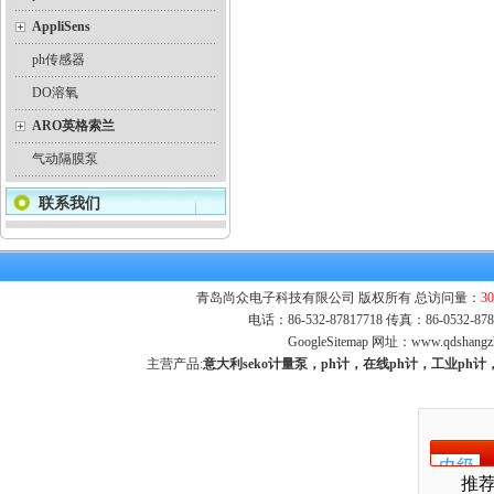
AppliSens
ph传感器
DO溶氧
ARO英格索兰
气动隔膜泵
联系我们
青岛尚众电子科技有限公司 版权所有 总访问量：
30
电话：86-532-87817718 传真：86-0532-
GoogleSitemap
网址：
www.qdshangz
主营产品:
意大利seko计量泵，ph计，在线ph计，工业p
推