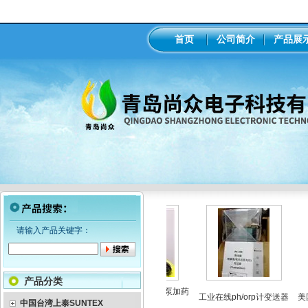
首页
公司简介
产品展
请输入产品关键字：
产品分类
LMI米顿罗电磁隔膜泵加药
工业在线ph/orp计变送器
美国
中国台湾上泰SUNTEX
泵