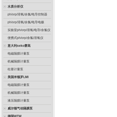
水质分析仪
ph/orp/溶氧/余氯/电导控制器
ph/orp/溶氧/余氯/电导电极
实验室ph/orp/溶氧/电导/余氯仪
便携式ph/orp/余氯/溶氧仪
意大利seko赛高
电磁隔膜计量泵
机械隔膜计量泵
柱塞计量泵
美国米顿罗LMI
电磁隔膜计量泵
机械隔膜计量泵
液压隔膜计量泵
威尔顿气动隔膜泵
德国WTW