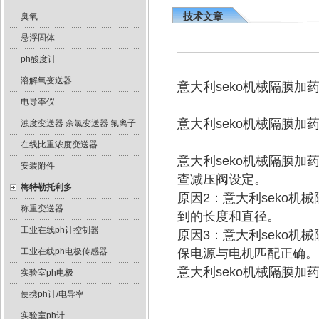
技术文章
臭氧
悬浮固体
ph酸度计
溶解氧变送器
意大利seko机械隔膜
电导率仪
意大利seko机械隔膜
浊度变送器 余氯变送器 氟离子
在线比重浓度变送器
意大利seko机械隔膜
安装附件
查减压阀设定。
梅特勒托利多
原因2：意大利seko
称重变送器
到的长度和直径。
工业在线ph计控制器
原因3：意大利seko
工业在线ph电极传感器
保电源与电机匹配正确。
意大利seko机械隔膜
实验室ph电极
便携ph计/电导率
实验室ph计