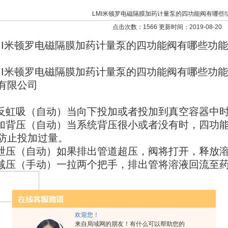
LMI米顿罗电磁隔膜加药计量泵的四功能阀有哪些
点击次数：1566 更新时间：2019-08-20
MI米顿罗电磁隔膜加药计量泵的四功能阀有哪些功
MI米顿罗电磁隔膜加药计量泵的四功能阀有哪些功
有限公司
.反虹吸（自动）当向下投加或者投加到真空容器中
.加背压（自动）当系统背压很小或者没有时，四功能阀
防止投加过量。
.泄压（自动）如果排出管道超压，阀将打开，释放
.减压（手动）一拉两个把手，排出管将溶液回流至
欢迎您！
来自局域网的朋友！有什么可以帮助您的