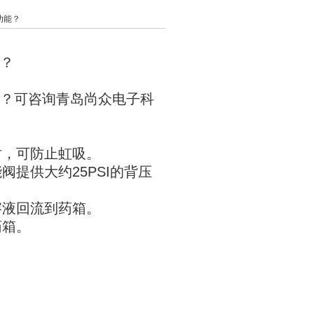
功能？
能？
能？可咨询青岛尚众电子科
时，可防止虹吸。
提供大约25PSI的背压
溶液回流到药箱。
药箱。