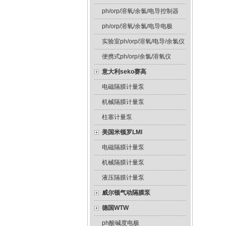
ph/orp/溶氧/余氯/电导控制器
ph/orp/溶氧/余氯/电导电极
实验室ph/orp/溶氧/电导/余氯仪
便携式ph/orp/余氯/溶氧仪
意大利seko赛高
电磁隔膜计量泵
机械隔膜计量泵
柱塞计量泵
美国米顿罗LMI
电磁隔膜计量泵
机械隔膜计量泵
液压隔膜计量泵
威尔顿气动隔膜泵
德国WTW
ph酸碱度电极