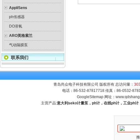
AppliSens
ph传感器
DO溶氧
ARO英格索兰
气动隔膜泵
联系我们
青岛尚众电子科技有限公司 版权所有 总访问量：
30
电话：86-532-87817718 传真：86-0532-8
GoogleSitemap
网址：
www.qdshang
主营产品:
意大利seko计量泵，ph计，在线ph计，工业p
推