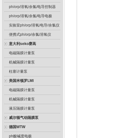
ph/orp/溶氧/余氯/电导控制器
ph/orp/溶氧/余氯/电导电极
实验室ph/orp/溶氧/电导/余氯仪
便携式ph/orp/余氯/溶氧仪
意大利seko赛高
电磁隔膜计量泵
机械隔膜计量泵
柱塞计量泵
美国米顿罗LMI
电磁隔膜计量泵
机械隔膜计量泵
液压隔膜计量泵
威尔顿气动隔膜泵
德国WTW
ph酸碱度电极