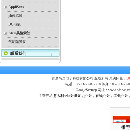
AppliSens
ph传感器
DO溶氧
ARO英格索兰
气动隔膜泵
联系我们
青岛尚众电子科技有限公司 版权所有 总访问量：
30
电话：86-532-87817718 传真：86-0532-
GoogleSitemap
网址：
www.qdshangz
主营产品:
意大利seko计量泵，ph计，在线ph计，工业p
推