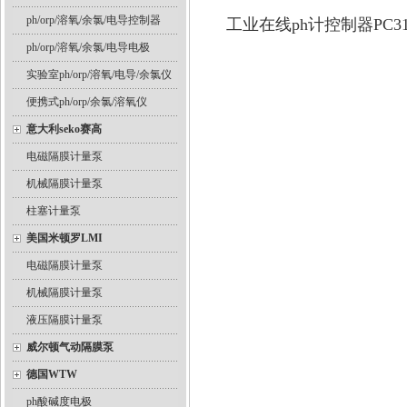
ph/orp/溶氧/余氯/电导控制器
工业在线ph计控制器PC
ph/orp/溶氧/余氯/电导电极
实验室ph/orp/溶氧/电导/余氯仪
便携式ph/orp/余氯/溶氧仪
意大利seko赛高
电磁隔膜计量泵
机械隔膜计量泵
柱塞计量泵
美国米顿罗LMI
电磁隔膜计量泵
机械隔膜计量泵
液压隔膜计量泵
威尔顿气动隔膜泵
德国WTW
ph酸碱度电极