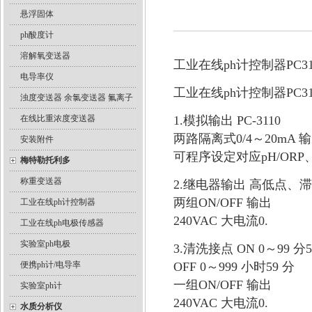
悬浮固体
ph酸度计
溶解氧变送器
工业在线ph计控制器PC3
电导率仪
工业在线ph计控制器PC
浊度变送器 余氯变送器 氟离子
在线比重浓度变送器
1.模拟输出 PC-3110
两路隔离式0/4～20mA 
安装附件
可程序设定对应pH/ORP、T
梅特勒托利多
称重变送器
2.继电器输出 高低点、
两组ON/OFF 输出
工业在线ph计控制器
240VAC 大电流0.
工业在线ph电极传感器
实验室ph电极
3.清洗接点 ON 0～99 分5
便携ph计/电导率
OFF 0～999 小时59 分
一组ON/OFF 输出
实验室ph计
240VAC 大电流0.
水质分析仪