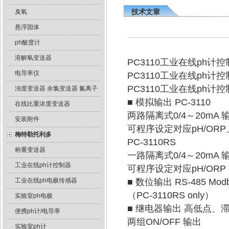
技术文章
臭氧
悬浮固体
ph酸度计
溶解氧变送器
PC3110工业在线ph计
电导率仪
PC3110工业在线ph
PC3110工业在线ph
浊度变送器 余氯变送器 氟离子
■ 模拟输出 PC-3110
在线比重浓度变送器
两路隔离式0/4～20mA 
安装附件
可程序设定对应pH/ORP、
梅特勒托利多
PC-3110RS
称重变送器
一路隔离式0/4～20mA 
工业在线ph计控制器
可程序设定对应pH/ORP
工业在线ph电极传感器
■ 数位输出 RS-485 Mo
（PC-3110RS only）
实验室ph电极
■ 继电器输出 高低点、
便携ph计/电导率
两组ON/OFF 输出
实验室ph计