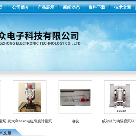
页
公司简介
产品展示
新闻动态
资料下载
技术文章
意大利seko电磁隔膜计量泵
电极
威尔顿气动隔膜泵P025
术文章