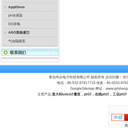
AppliSens
ph传感器
DO溶氧
ARO英格索兰
气动隔膜泵
联系我们
青岛尚众电子科技有限公司 版权所有 总访问量：
30
电话：86-532-87817718 传真：86-0532-8
GoogleSitemap
网址：
www.qdshang
主营产品:
意大利seko计量泵，ph计，在线ph计，工业p
推