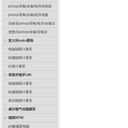
ph/orp/溶氧/余氯/电导控制器
ph/orp/溶氧/余氯/电导电极
实验室ph/orp/溶氧/电导/余氯仪
便携式ph/orp/余氯/溶氧仪
意大利seko赛高
电磁隔膜计量泵
机械隔膜计量泵
柱塞计量泵
美国米顿罗LMI
电磁隔膜计量泵
机械隔膜计量泵
液压隔膜计量泵
威尔顿气动隔膜泵
德国WTW
ph酸碱度电极