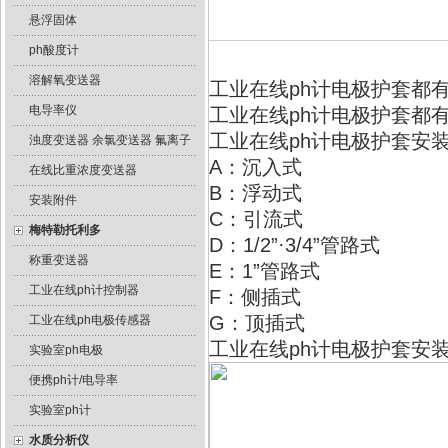
悬浮固体
ph酸度计
溶解氧变送器
工业在线ph计电极护套都
电导率仪
工业在线ph计电极护套都
工业在线ph计电极护套安
浊度变送器 余氯变送器 氟离子
A：沉入式
在线比重浓度变送器
B：浮动式
安装附件
C：引流式
梅特勒托利多
D：1/2”·3/4”管路式
称重变送器
E：1”管路式
工业在线ph计控制器
F：侧插式
G：顶插式
工业在线ph电极传感器
工业在线ph计电极护套安
实验室ph电极
便携ph计/电导率
实验室ph计
水质分析仪