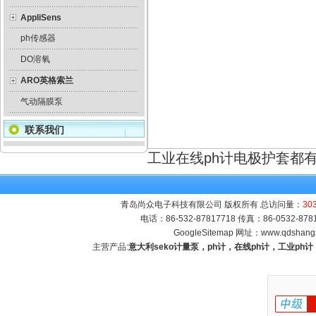
AppliSens
ph传感器
DO溶氧
ARO英格索兰
气动隔膜泵
联系我们
工业在线ph计电极护套都
青岛尚众电子科技有限公司 版权所有 总访问量：
30
电话：86-532-87817718 传真：86-0532-8
GoogleSitemap
网址：
www.qdshang
主营产品:
意大利seko计量泵，ph计，在线ph计，工业p