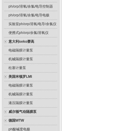
ph/orp/溶氧/余氯/电导控制器
ph/orp/溶氧/余氯/电导电极
实验室ph/orp/溶氧/电导/余氯仪
便携式ph/orp/余氯/溶氧仪
意大利seko赛高
电磁隔膜计量泵
机械隔膜计量泵
柱塞计量泵
美国米顿罗LMI
电磁隔膜计量泵
机械隔膜计量泵
液压隔膜计量泵
威尔顿气动隔膜泵
德国WTW
ph酸碱度电极