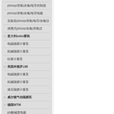
ph/orp/溶氧/余氯/电导控制器
ph/orp/溶氧/余氯/电导电极
实验室ph/orp/溶氧/电导/余氯仪
便携式ph/orp/余氯/溶氧仪
意大利seko赛高
电磁隔膜计量泵
机械隔膜计量泵
柱塞计量泵
美国米顿罗LMI
电磁隔膜计量泵
机械隔膜计量泵
液压隔膜计量泵
威尔顿气动隔膜泵
德国WTW
ph酸碱度电极