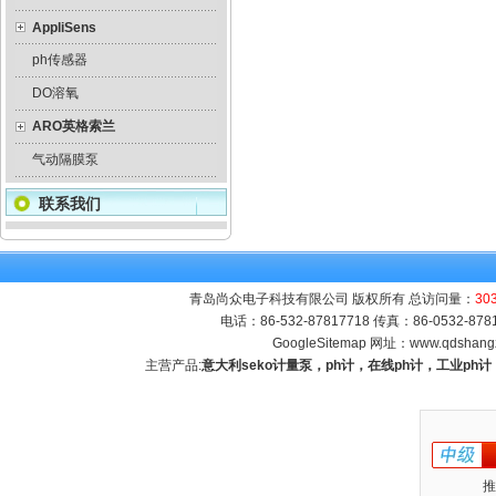
AppliSens
ph传感器
DO溶氧
ARO英格索兰
气动隔膜泵
联系我们
青岛尚众电子科技有限公司 版权所有 总访问量：
30
电话：86-532-87817718 传真：86-0532-8
GoogleSitemap
网址：
www.qdshang
主营产品:
意大利seko计量泵，ph计，在线ph计，工业p
推